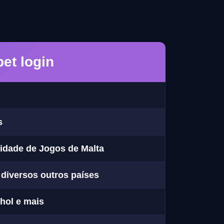
et login
s
idade de Jogos de Malta
 diversos outros países
hol e mais