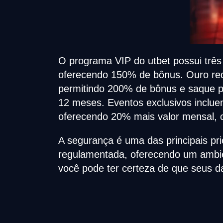
O programa VIP do utbet possui três
oferecendo 150% de bônus. Ouro re
permitindo 200% de bônus e saque pr
12 meses. Eventos exclusivos inclue
oferecendo 20% mais valor mensal,
A segurança é uma das principais pri
regulamentada, oferecendo um ambien
você pode ter certeza de que seus d