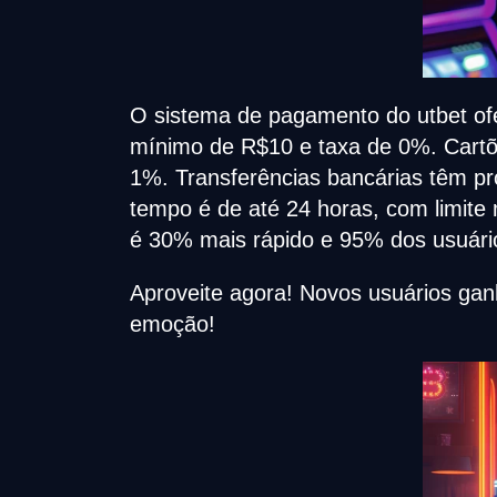
O sistema de pagamento do utbet of
mínimo de R$10 e taxa de 0%. Cartõ
1%. Transferências bancárias têm pr
tempo é de até 24 horas, com limi
é 30% mais rápido e 95% dos usuári
Aproveite agora! Novos usuários gan
emoção!