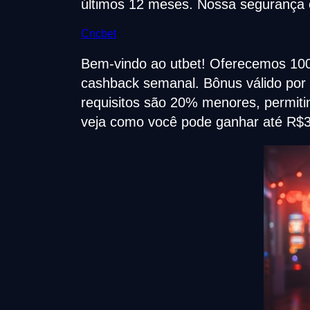
últimos 12 meses. Nossa segurança e
Cncbet
Bem-vindo ao utbet! Oferecemos 100
cashback semanal. Bônus válido por 
requisitos são 20% menores, permitin
veja como você pode ganhar até R$3