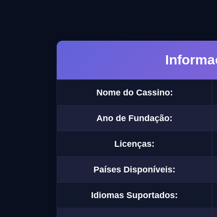
Informa
Nome do Cassino:
Ano de Fundação:
Licenças:
Países Disponíveis:
Idiomas Suportados: