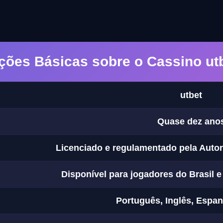
ções Básicas sobre o Cassino utb
utbet
Quase dez ano
Licenciado e regulamentado pela Autor
Disponível para jogadores do Brasil e
Português, Inglês, Espan