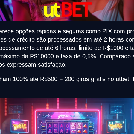
erece opções rápidas e seguras como PIX com pro
es de crédito são processados em até 2 horas co
ocessamento de até 6 horas, limite de R$1000 e 
te máximo de R$10000 e taxa de 0,5%. Comparado
os expressam satisfação.
ham 100% até R$500 + 200 giros grátis no utbet. 