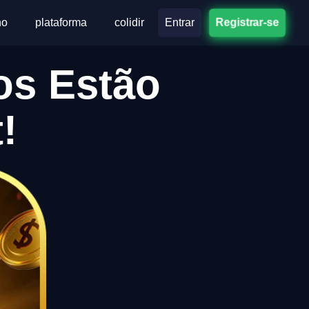
no
plataforma
colidir
Entrar
Registrar-se
os Estão
!