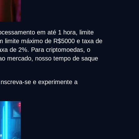
cessamento em até 1 hora, limite
m limite máximo de R$5000 e taxa de
taxa de 2%. Para criptomoedas, o
 ao mercado, nosso tempo de saque
Inscreva-se e experimente a